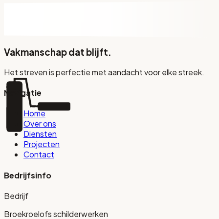
Vakmanschap dat blijft.
Het streven is perfectie met aandacht voor elke streek.
Navigatie
Home
Over ons
Diensten
Projecten
Contact
Bedrijfsinfo
Bedrijf
Broekroelofs schilderwerken