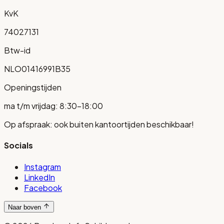
KvK
74027131
Btw-id
NLO01416991B35
Openingstijden
ma t/m vrijdag: 8:30-18:00
Op afspraak: ook buiten kantoortijden beschikbaar!
Socials
Instagram
LinkedIn
Facebook
Naar boven