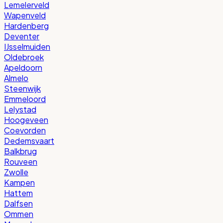
Lemelerveld
Wapenveld
Hardenberg
Deventer
IJsselmuiden
Oldebroek
Apeldoorn
Almelo
Steenwijk
Emmeloord
Lelystad
Hoogeveen
Coevorden
Dedemsvaart
Balkbrug
Rouveen
Zwolle
Kampen
Hattem
Dalfsen
Ommen